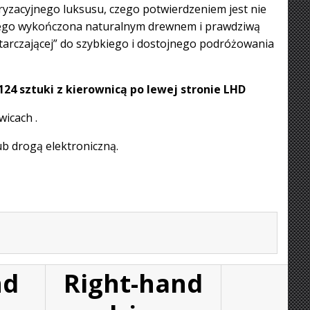
ryzacyjnego luksusu, czego potwierdzeniem jest nie
 jego wykończona naturalnym drewnem i prawdziwą
starczającej” do szybkiego i dostojnego podróżowania
24 sztuki z kierownicą po lewej stronie LHD
icach .
lub drogą elektroniczną.
nd
Right-hand