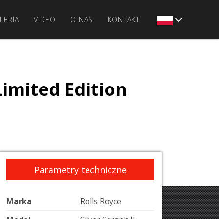
LERIA
VIDEO
O NAS
KONTAKT
Limited Edition
Parametry techniczne
Marka
Rolls Royce