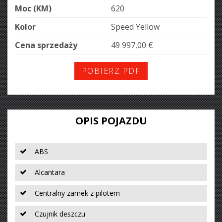
Moc (KM)
620
Kolor
Speed Yellow
Cena sprzedaży
49 997,00 €
POBIERZ PDF
OPIS POJAZDU
ABS
Alcantara
Centralny zamek z pilotem
Czujnik deszczu