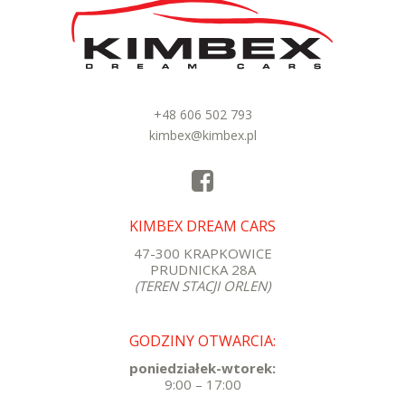
+48 606 502 793
kimbex@kimbex.pl
KIMBEX DREAM CARS
47-300 KRAPKOWICE
PRUDNICKA 28A
(TEREN STACJI ORLEN)
GODZINY OTWARCIA:
poniedziałek-wtorek:
9:00 – 17:00