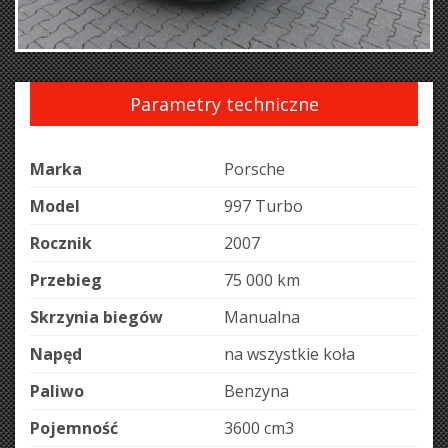
Parametry techniczne
Marka
Porsche
Model
997 Turbo
Rocznik
2007
Przebieg
75 000 km
Skrzynia biegów
Manualna
Napęd
na wszystkie koła
Paliwo
Benzyna
Pojemność
3600 cm
3