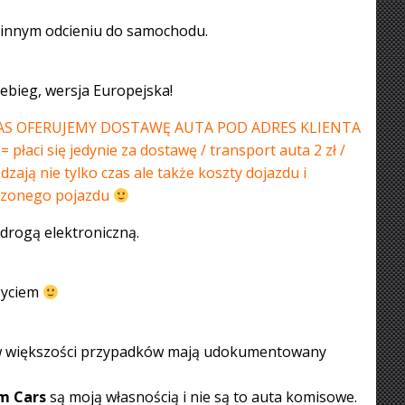
 innym odcieniu do samochodu.
bieg, wersja Europejska!
AS OFERUJEMY DOSTAWĘ AUTA POD ADRES KLIENTA
i się jedynie za dostawę / transport auta 2 zł /
zają nie tylko czas ale także koszty dojazdu i
arzonego pojazdu
 drogą elektroniczną.
 życiem
 w większości przypadków mają udokumentowany
m Cars
są moją własnością i nie są to auta komisowe.