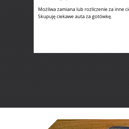
Możliwa zamiana lub rozliczenie za inne c
Skupuję ciekawe auta za gotówkę.