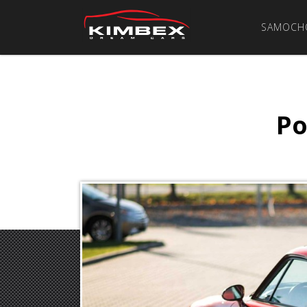
SAMOCH
Po