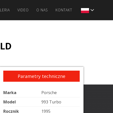
LERIA
VIDEO
O NAS
KONTAKT
OLD
Parametry techniczne
Marka
Porsche
Model
993 Turbo
Rocznik
1995