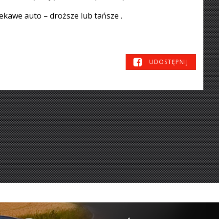
iekawe auto – droższe lub tańsze .
UDOSTĘPNIJ