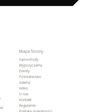
Mapa Strony
Samochody
Wypożyczamy
Eventy
Pośrednictwo
Galeria
Video
O nas
w
Kontakt
Regulamin
nu.
Polityka prywatności