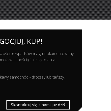
GOCJUJ, KUP!
kszości przypadków mają udokumentowany
ją własnością i nie są to auta
ekawy samochód - droższy lub tańszy.
Skontaktuj się z nami już dziś