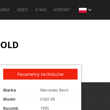
LERIA
VIDEO
O NAS
KONTAKT
SOLD
Parametry techniczne
Marka
Mercedes Benz
Model
E420 V8
Rocznik
1995