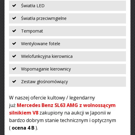
Światła LED
Światła przeciwmgielne
Tempomat
Wentylowane fotele
Wielofunkcyjna kierownica
Wspomaganie kierownicy
Zestaw głośnomówiący
W naszej ofercie kultowy / legendarny
już
Mercedes Benz SL63 AMG z wolnossącym
silnikiem V8
zakupiony na aukcji w Japonii w
bardzo dobrym stanie technicznym i optycznym
(
ocena 4 B
).