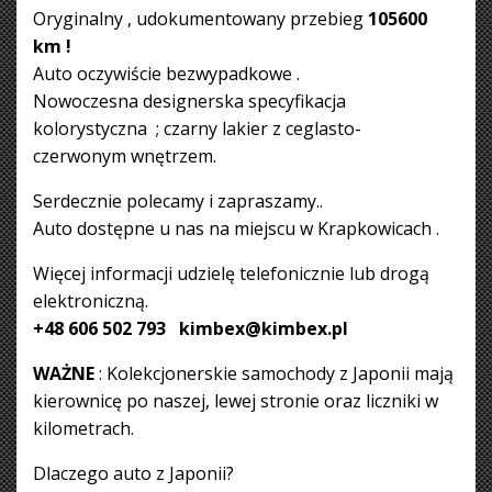
Oryginalny , udokumentowany przebieg
105600
km !
Auto oczywiście bezwypadkowe .
Nowoczesna designerska specyfikacja
kolorystyczna ; czarny lakier z ceglasto-
czerwonym wnętrzem.
Serdecznie polecamy i zapraszamy..
Auto dostępne u nas na miejscu w Krapkowicach .
Więcej informacji udzielę telefonicznie lub drogą
elektroniczną.
+48 606 502 793 kimbex@kimbex.pl
WAŻNE
: Kolekcjonerskie samochody z Japonii mają
kierownicę po naszej, lewej stronie oraz liczniki w
kilometrach.
Dlaczego auto z Japonii?