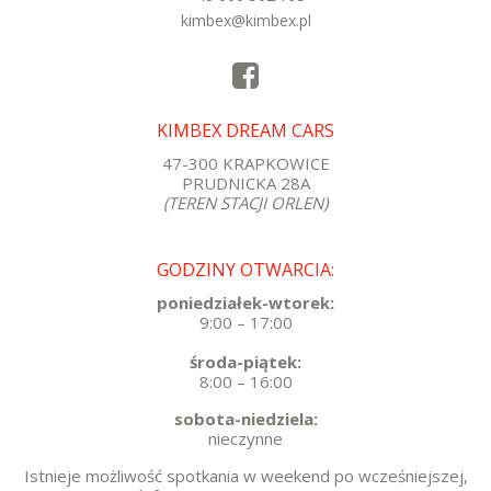
kimbex@kimbex.pl
KIMBEX DREAM CARS
47-300 KRAPKOWICE
PRUDNICKA 28A
(TEREN STACJI ORLEN)
GODZINY OTWARCIA:
poniedziałek-wtorek:
9:00 – 17:00
środa-piątek:
8:00 – 16:00
sobota-niedziela:
nieczynne
Istnieje możliwość spotkania w weekend po wcześniejszej,