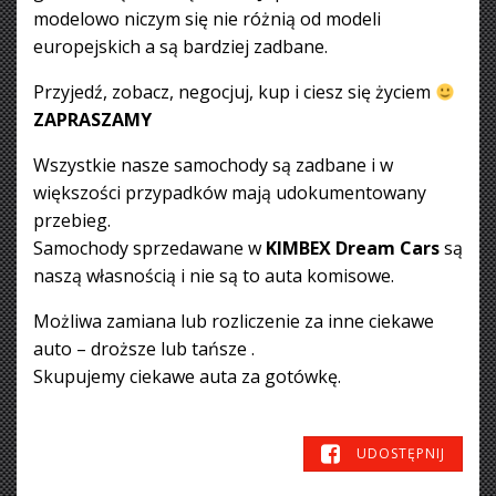
modelowo niczym się nie różnią od modeli
europejskich a są bardziej zadbane.
Przyjedź, zobacz, negocjuj, kup i ciesz się życiem
ZAPRASZAMY
Wszystkie nasze samochody są zadbane i w
większości przypadków mają udokumentowany
przebieg.
Samochody sprzedawane w
KIMBEX Dream Cars
są
naszą własnością i nie są to auta komisowe.
Możliwa zamiana lub rozliczenie za inne ciekawe
auto – droższe lub tańsze .
Skupujemy ciekawe auta za gotówkę.
UDOSTĘPNIJ