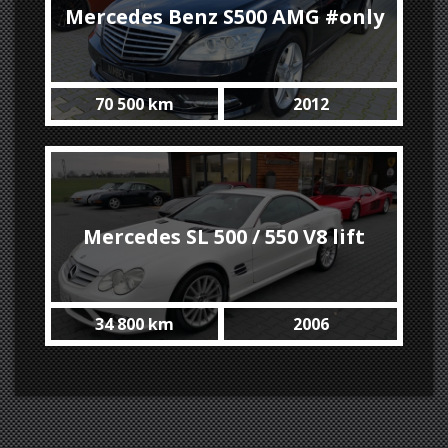
Mercedes Benz S500 AMG #only
70 500 km
2012
70500 km Top Condition #SOLD !
Mercedes SL 500 / 550 V8 lift
34 800 km
2006
#SOLD