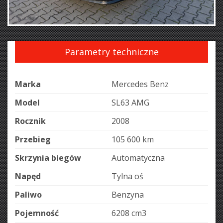
Parametry techniczne
Marka
Mercedes Benz
Model
SL63 AMG
Rocznik
2008
Przebieg
105 600 km
Skrzynia biegów
Automatyczna
Napęd
Tylna oś
Paliwo
Benzyna
Pojemność
6208 cm
3