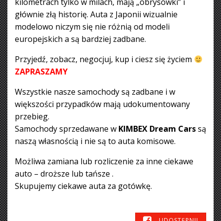
kilometrach tylko w milach, mają „obrysówki” i
głównie złą historię. Auta z Japonii wizualnie
modelowo niczym się nie różnią od modeli
europejskich a są bardziej zadbane.
Przyjedź, zobacz, negocjuj, kup i ciesz się życiem
ZAPRASZAMY
Wszystkie nasze samochody są zadbane i w
większości przypadków mają udokumentowany
przebieg.
Samochody sprzedawane w
KIMBEX Dream Cars
są
naszą własnością i nie są to auta komisowe.
Możliwa zamiana lub rozliczenie za inne ciekawe
auto – droższe lub tańsze .
Skupujemy ciekawe auta za gotówkę.
UDOSTĘPNIJ