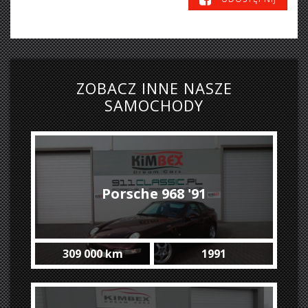
ZOBACZ INNE NASZE
SAMOCHODY
Porsche 968 '91
309 000 km
1991