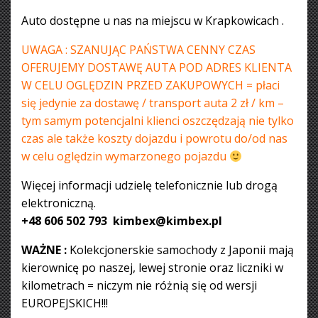
Auto dostępne u nas na miejscu w Krapkowicach .
UWAGA : SZANUJĄC PAŃSTWA CENNY CZAS
OFERUJEMY DOSTAWĘ AUTA POD ADRES KLIENTA
W CELU OGLĘDZIN PRZED ZAKUPOWYCH = płaci
się jedynie za dostawę / transport auta 2 zł / km –
tym samym potencjalni klienci oszczędzają nie tylko
czas ale także koszty dojazdu i powrotu do/od nas
w celu oględzin wymarzonego pojazdu
Więcej informacji udzielę telefonicznie lub drogą
elektroniczną.
+48 606 502 793 kimbex@kimbex.pl
WAŻNE :
Kolekcjonerskie samochody z Japonii mają
kierownicę po naszej, lewej stronie oraz liczniki w
kilometrach = niczym nie różnią się od wersji
EUROPEJSKICH!!!