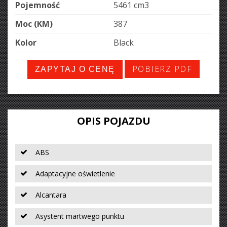
Pojemność
5461 cm
3
Moc (KM)
387
Kolor
Black
POBIERZ PDF
ZAPYTAJ O CENĘ
OPIS POJAZDU
ABS
Adaptacyjne oświetlenie
Alcantara
Asystent martwego punktu