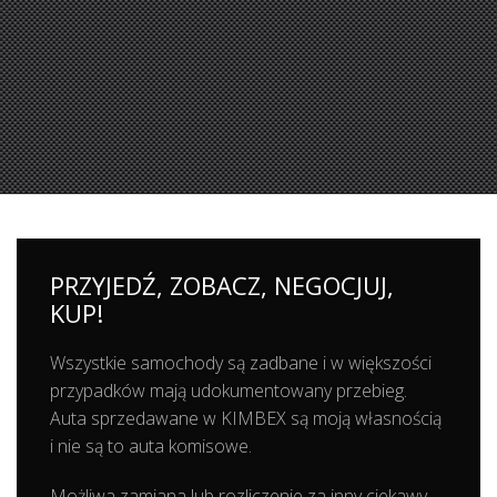
Pierwszy właściciel !
PRZYJEDŹ, ZOBACZ, NEGOCJUJ,
KUP!
Wszystkie samochody są zadbane i w większości
przypadków mają udokumentowany przebieg.
Auta sprzedawane w KIMBEX są moją własnością
i nie są to auta komisowe.
Możliwa zamiana lub rozliczenie za inny ciekawy