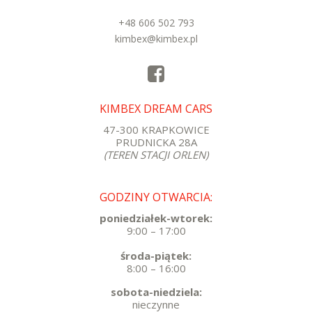
+48 606 502 793
kimbex@kimbex.pl
KIMBEX DREAM CARS
47-300 KRAPKOWICE
PRUDNICKA 28A
(TEREN STACJI ORLEN)
GODZINY OTWARCIA:
poniedziałek-wtorek:
9:00 – 17:00
środa-piątek:
8:00 – 16:00
sobota-niedziela:
nieczynne