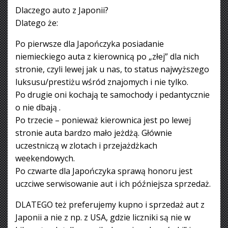
Dlaczego auto z Japonii?
Dlatego że:
Po pierwsze dla Japończyka posiadanie
niemieckiego auta z kierownicą po „złej” dla nich
stronie, czyli lewej jak u nas, to status najwyższego
luksusu/prestiżu wśród znajomych i nie tylko.
Po drugie oni kochają te samochody i pedantycznie
o nie dbają .
Po trzecie – ponieważ kierownica jest po lewej
stronie auta bardzo mało jeżdżą. Głównie
uczestniczą w zlotach i przejażdżkach
weekendowych.
Po czwarte dla Japończyka sprawą honoru jest
uczciwe serwisowanie aut i ich późniejsza sprzedaż.
DLATEGO też preferujemy kupno i sprzedaż aut z
Japonii a nie z np. z USA, gdzie liczniki są nie w