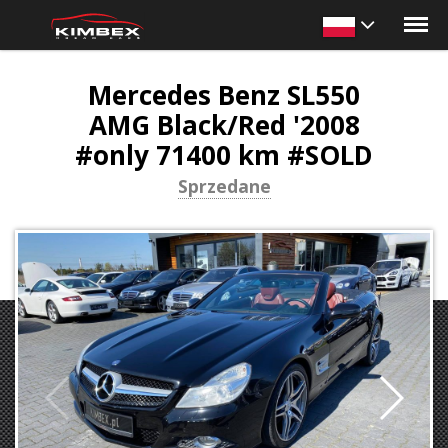
Mercedes Benz SL550
AMG Black/Red '2008
#only 71400 km #SOLD
Sprzedane