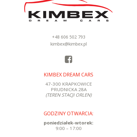
+48 606 502 793
kimbex@kimbex.pl
KIMBEX DREAM CARS
47-300 KRAPKOWICE
PRUDNICKA 28A
(TEREN STACJI ORLEN)
GODZINY OTWARCIA:
poniedziałek-wtorek:
9:00 – 17:00