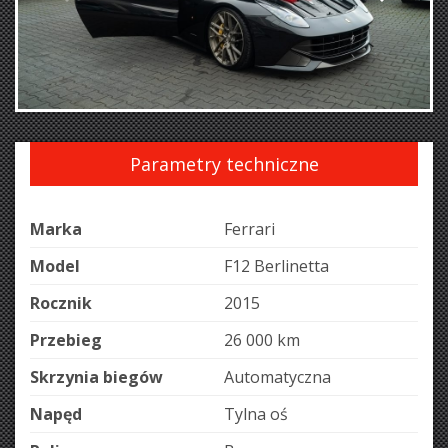
Parametry techniczne
Marka
Ferrari
Model
F12 Berlinetta
Rocznik
2015
Przebieg
26 000 km
Skrzynia biegów
Automatyczna
Napęd
Tylna oś