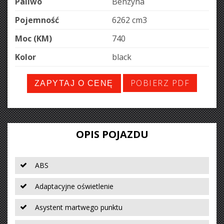
Paliwo
Benzyna
Pojemność
6262 cm
3
Moc (KM)
740
Kolor
black
POBIERZ PDF
ZAPYTAJ O CENĘ
OPIS POJAZDU
ABS
Adaptacyjne oświetlenie
Asystent martwego punktu