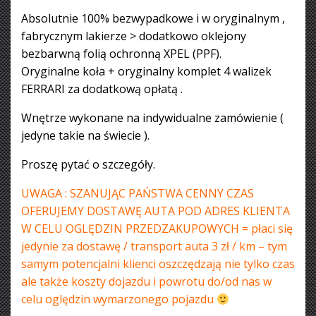
Absolutnie 100% bezwypadkowe i w oryginalnym ,
fabrycznym lakierze > dodatkowo oklejony
bezbarwną folią ochronną XPEL (PPF).
Oryginalne koła + oryginalny komplet 4 walizek
FERRARI za dodatkową opłatą .
Wnętrze wykonane na indywidualne zamówienie (
jedyne takie na świecie ).
Proszę pytać o szczegóły.
UWAGA : SZANUJĄC PAŃSTWA CENNY CZAS
OFERUJEMY DOSTAWĘ AUTA POD ADRES KLIENTA
W CELU OGLĘDZIN PRZEDZAKUPOWYCH = płaci się
jedynie za dostawę / transport auta 3 zł / km – tym
samym potencjalni klienci oszczędzają nie tylko czas
ale także koszty dojazdu i powrotu do/od nas w
celu oględzin wymarzonego pojazdu