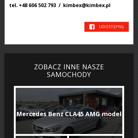
tel. +48 606 502 793 / kimbex@kimbex.pl
UDOSTĘPNIJ
ZOBACZ INNE NASZE
SAMOCHODY
Mercedes Benz CLA45 AMG model