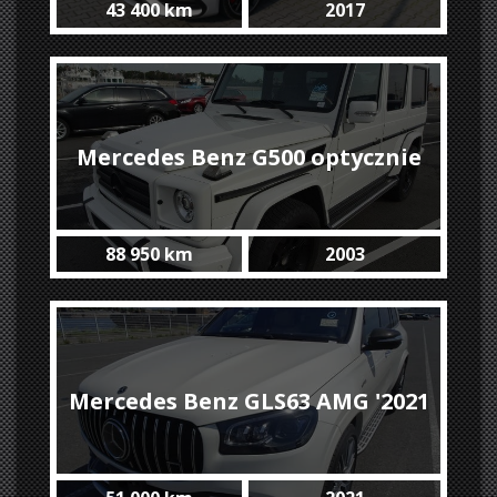
43 400 km
2017
'2018
Mercedes Benz G500 optycznie
88 950 km
2003
G65 AMG #SOLD
Mercedes Benz GLS63 AMG '2021