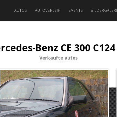
AUTOS
AUTOVERLEIH
EVENTS
BILDERGALER
rcedes-Benz CE 300 C124 
Verkaufte autos