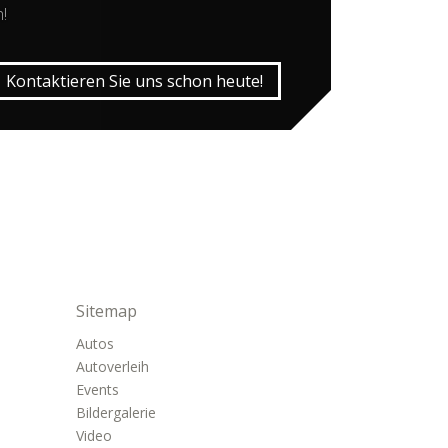
!
Kontaktieren Sie uns schon heute!
Sitemap
Autos
Autoverleih
Events
Bildergalerie
Video