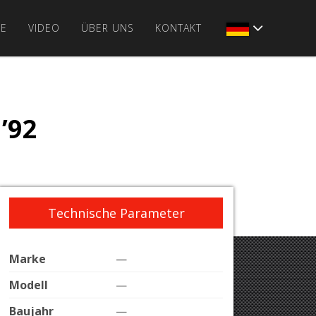
IE
VIDEO
ÜBER UNS
KONTAKT
’92
Technische Parameter
Marke
—
Modell
—
Baujahr
—