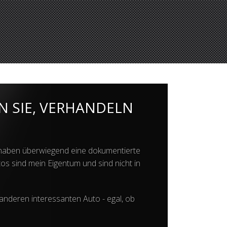
N SIE, VERHANDELN
d haben überwiegend eine dokumentierte
os sind mein Eigentum und sind nicht in
anderen interessanten Auto - egal, ob