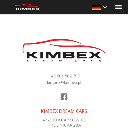
+48 606 502 793
kimbex@kimbex.pl
KIMBEX DREAM CARS
47-300 KRAPKOWICE
PRUDNICKA 28A